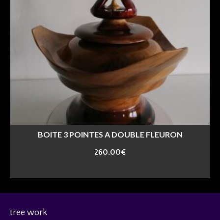
BOITE 3 POINTES A DOUBLE FLEURON
260.00
€
ajouter au panier
tree work