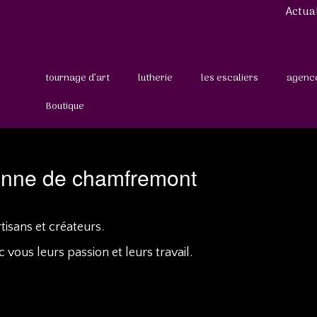
Actual
tournage d’art
lutherie
les escaliers
agence
Boutique
 anne de chamfremont
tisans et créateurs.
vous leurs passion et leurs travail.